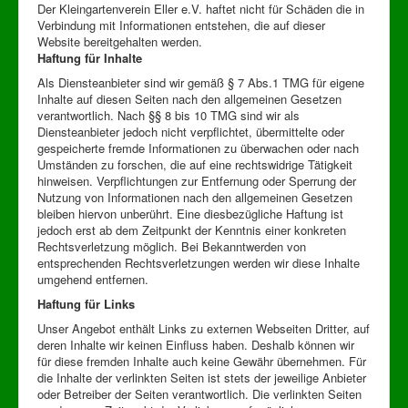
Der Kleingartenverein Eller e.V. haftet nicht für Schäden die in
Verbindung mit Informationen entstehen, die auf dieser
Website bereitgehalten werden.
Haftung für Inhalte
Als Diensteanbieter sind wir gemäß § 7 Abs.1 TMG für eigene
Inhalte auf diesen Seiten nach den allgemeinen Gesetzen
verantwortlich. Nach §§ 8 bis 10 TMG sind wir als
Diensteanbieter jedoch nicht verpflichtet, übermittelte oder
gespeicherte fremde Informationen zu überwachen oder nach
Umständen zu forschen, die auf eine rechtswidrige Tätigkeit
hinweisen. Verpflichtungen zur Entfernung oder Sperrung der
Nutzung von Informationen nach den allgemeinen Gesetzen
bleiben hiervon unberührt. Eine diesbezügliche Haftung ist
jedoch erst ab dem Zeitpunkt der Kenntnis einer konkreten
Rechtsverletzung möglich. Bei Bekanntwerden von
entsprechenden Rechtsverletzungen werden wir diese Inhalte
umgehend entfernen.
Haftung für Links
Unser Angebot enthält Links zu externen Webseiten Dritter, auf
deren Inhalte wir keinen Einfluss haben. Deshalb können wir
für diese fremden Inhalte auch keine Gewähr übernehmen. Für
die Inhalte der verlinkten Seiten ist stets der jeweilige Anbieter
oder Betreiber der Seiten verantwortlich. Die verlinkten Seiten