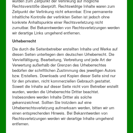
wurden zum Zeitpunkt der Verlinkung auf mögliche
Rechtsverstöße überprüft. Rechtswidrige Inhalte waren zum
Zeitpunkt der Verlinkung nicht erkennbar. Eine permanente
inhaltliche Kontrolle der verlinkten Seiten ist jedoch ohne
konkrete Anhaltspunkte einer Rechtsverletzung nicht
zumutbar. Bei Bekanntwerden von Rechtsverletzungen werden
wir derartige Links umgehend entfernen.
Urheberrecht
Die durch die Seitenbetreiber erstellten Inhalte und Werke auf
diesen Seiten unterliegen dem deutschen Urheberrecht. Die
Vervielfältigung, Bearbeitung, Verbreitung und jede Art der
Verwertung außerhalb der Grenzen des Urheberrechtes
bedürfen der schriftlichen Zustimmung des jeweiligen Autors
bzw. Erstellers. Downloads und Kopien dieser Seite sind nur
für den privaten, nicht kommerziellen Gebrauch gestattet.
Soweit die Inhalte auf dieser Seite nicht vom Betreiber erstellt
wurden, werden die Urheberrechte Dritter beachtet.
Insbesondere werden Inhalte Dritter als solche
gekennzeichnet. Sollten Sie trotzdem auf eine
Urheberrechtsverletzung aufmerksam werden, bitten wir um
einen entsprechenden Hinweis. Bei Bekanntwerden von
Rechtsverletzungen werden wir derartige Inhalte umgehend
entfernen.